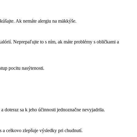
yskúšajte. Ak nemáte alergiu na mäkkýše.
alórií. Neprepaľujte to s ním, ak máte problémy s obličkami a
tup pocitu nasýtenosti.
 a doteraz sa k jeho účinnosti jednoznačne nevyjadrila.
 a celkovo zlepšuje výsledky pri chudnutí.