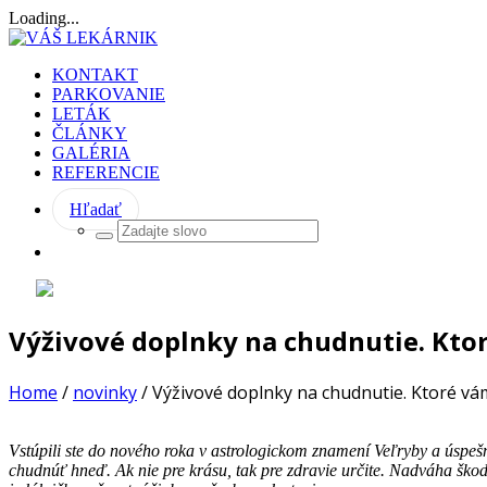
Loading...
KONTAKT
PARKOVANIE
LETÁK
ČLÁNKY
GALÉRIA
REFERENCIE
Hľadať
Výživové doplnky na chudnutie. Kt
Home
/
novinky
/
Výživové doplnky na chudnutie. Ktoré v
Vstúpili ste do nového roka v astrologickom znamení Veľryby a úspeš
chudnúť hneď. Ak nie pre krásu, tak pre zdravie určite. Nadváha ško