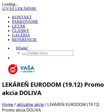
Loading...
KONTAKT
PARKOVANIE
LETÁK
ČLÁNKY
GALÉRIA
REFERENCIE
Hľadať
LEKÁREŇ EURODOM (19.12) Promo
akcia DOLIVA
Home
/
aktuálne akcie
/
LEKÁREŇ EURODOM (19.12)
Promo akcia DOLIVA