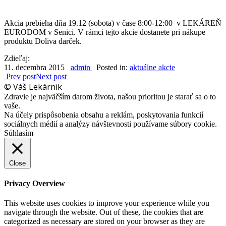
Akcia prebieha dňa 19.12 (sobota) v čase 8:00-12:00 v LEKÁREŇ
EURODOM v Senici. V rámci tejto akcie dostanete pri nákupe
produktu Doliva darček.
Zdieľaj:
11. decembra 2015
admin
Posted in:
aktuálne akcie
Prev post
Next post
© Váš Lekárnik
Zdravie je najväčším darom života, našou prioritou je starať sa o to
vaše.
Na účely prispôsobenia obsahu a reklám, poskytovania funkcií
sociálnych médií a analýzy návštevnosti používame súbory cookie.
Súhlasím
Close
Privacy Overview
This website uses cookies to improve your experience while you
navigate through the website. Out of these, the cookies that are
categorized as necessary are stored on your browser as they are